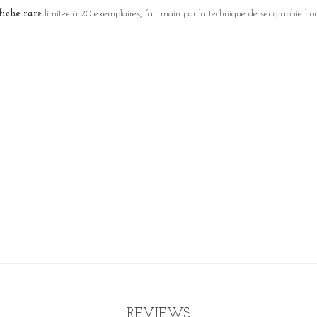
fiche rare
limitée à 20 exemplaires, fait main par la technique de sérigraphie ho
REVIEWS