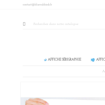
contact@bluerabbink.fr
AFFICHE SÉRIGRAPHIE
AFFI
Ac