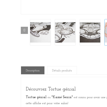
Description
Détails produits
Découvrez Tortue génial
Tortue génial
ou
"Kamé Senin"
est connu pour avoir une 
cette affiche est pour votre salon!