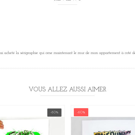
, j'ai acheté la sérigraphie qui orne maintenant le mur de mon appartement à coté 
VOUS ALLEZ AUSSI AIMER
-60%
-60%