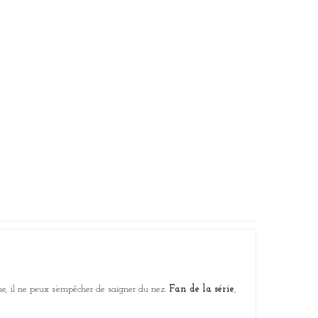
, il ne peux s’empêcher de saigner du nez.
Fan de la série
,