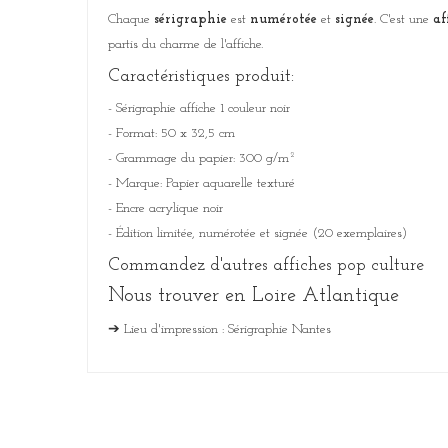
Chaque
sérigraphie
est
numérotée
et
signée
. C'est une
af
partis du charme de l'affiche.
Caractéristiques produit:
- Sérigraphie affiche 1 couleur noir
- Format: 50 x 32,5 cm
- Grammage du papier: 300 g/m²
- Marque: Papier aquarelle texturé
- Encre acrylique noir
- Édition limitée, numérotée et signée (20 exemplaires)
Commandez d'autres
affiches pop culture
Nous trouver en Loire Atlantique
➔
Lieu d'impression :
Sérigraphie Nantes