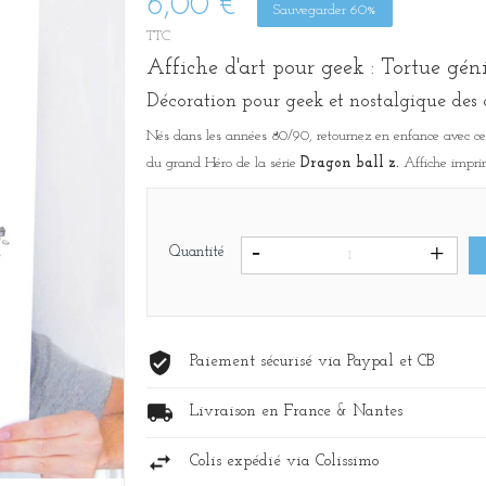
6,00 €
Sauvegarder 60%
TTC
Affiche d'art pour geek : Tortue gén
Décoration pour geek et nostalgique des
Nés dans les années 80/90, retournez en enfance avec cet
du grand Héro de la série
Dragon ball z.
Affiche imprim
Quantité
Paiement sécurisé via Paypal et CB
Livraison en France & Nantes
Colis expédié via Colissimo