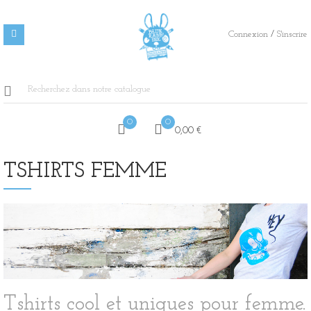
/
Connexion
S'inscrire
0
0
0,00 €
TSHIRTS FEMME
Tshirts cool et uniques pour femme.