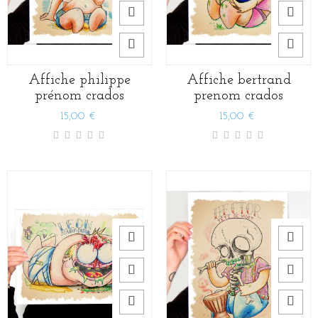
Affiche philippe
Affiche bertrand
prénom crados
prenom crados
15,00 €
15,00 €