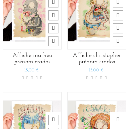
Affiche matheo
Affiche christopher
prénom crados
prénom crados
15,00 €
15,00 €