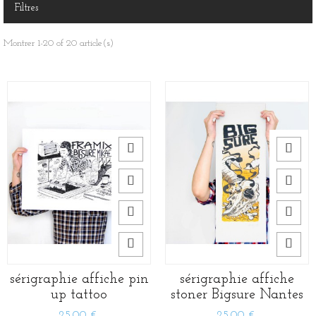
Filtres
Montrer 1-20 of 20 article(s)
sérigraphie affiche pin
sérigraphie affiche
up tattoo
stoner Bigsure Nantes
25,00 €
25,00 €