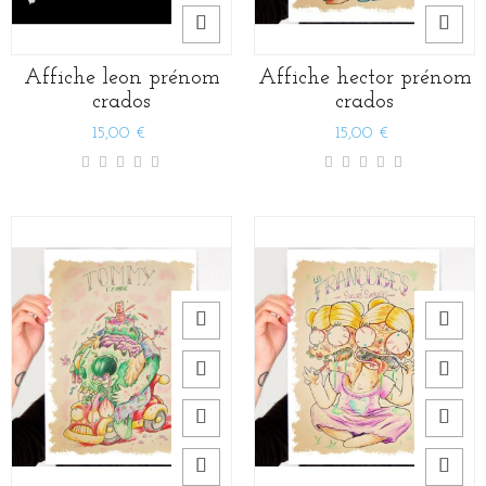
Affiche leon prénom
Affiche hector prénom
crados
crados
15,00 €
15,00 €