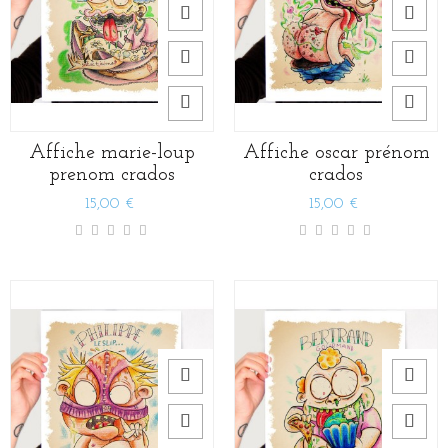
Affiche marie-loup
Affiche oscar prénom
prenom crados
crados
15,00 €
15,00 €