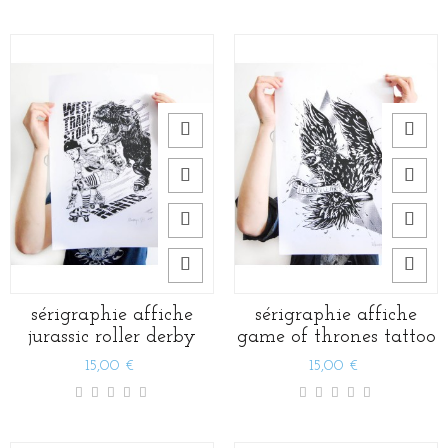
sérigraphie affiche
sérigraphie affiche
jurassic roller derby
game of thrones tattoo
15,00 €
15,00 €