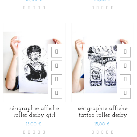
sérigraphie affiche
sérigraphie affiche
roller derby girl
tattoo roller derby
15,00 €
15,00 €