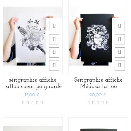
sérigraphie affiche
Sérigraphie affiche
tattoo coeur poignardé
Médusa tattoo
15,00 €
20,00 €