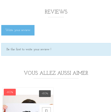
REVIEWS
Write your review
Be the first to write your review !
VOUS ALLEZ AUSSI AIMER
-60%
-60%