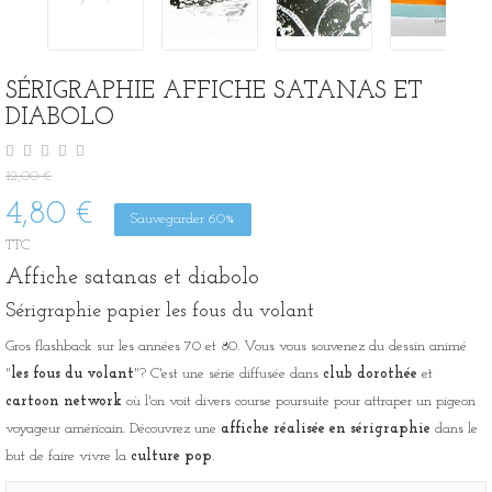
SÉRIGRAPHIE AFFICHE SATANAS ET
DIABOLO
12,00 €
4,80 €
Sauvegarder 60%
TTC
Affiche satanas et diabolo
Sérigraphie papier les fous du volant
Gros flashback sur les années 70 et 80. Vous vous souvenez du dessin animé
"
les fous du volant
"? C'est une série diffusée dans
club dorothée
et
cartoon network
où l'on voit divers course poursuite pour attraper un pigeon
voyageur américain. Découvrez une
affiche réalisée en sérigraphie
dans le
but de faire vivre la
culture pop
.