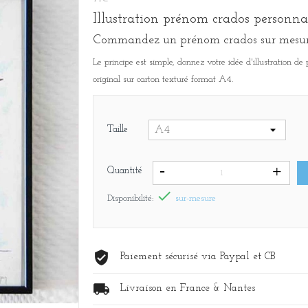
Illustration prénom crados personna
Commandez un prénom crados sur mesu
Le principe est simple, donnez votre idée d'illustration de
original sur carton texturé format A4.
Taille
Quantité

Disponibilité:
sur-mesure
Paiement sécurisé via Paypal et CB
Livraison en France & Nantes