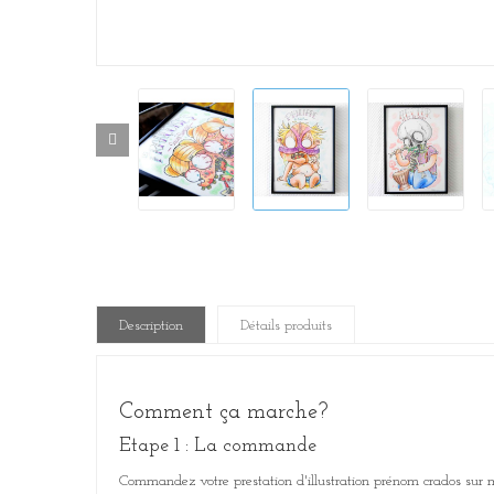
Description
Détails produits
Comment ça marche?
Etape 1 : La commande
Commandez votre prestation d'illustration prénom crados sur 