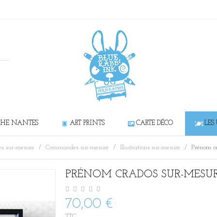
CHE NANTES
ART PRINTS
CARTE DÉCO
LES
es sur-mesure
Commandes sur-mesure
Illustrations sur-mesure
Prénom cr
PRÉNOM CRADOS SUR-MESU
70,00 €
TTC