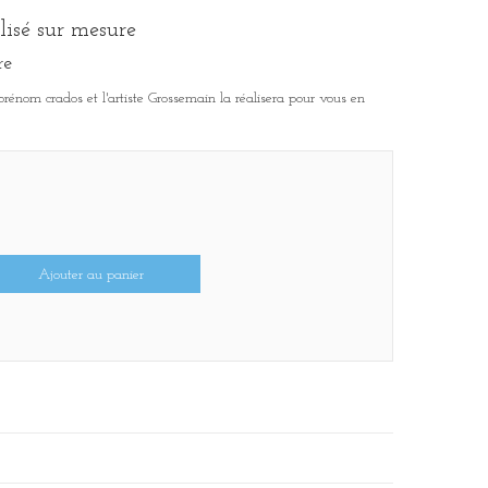
lisé sur mesure
re
 prénom crados et l'artiste Grossemain la réalisera pour vous en
Ajouter au panier