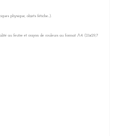
es physique, objets fétiche...).
ualité au feutre et crayon de couleurs au format A4 (21x29,7