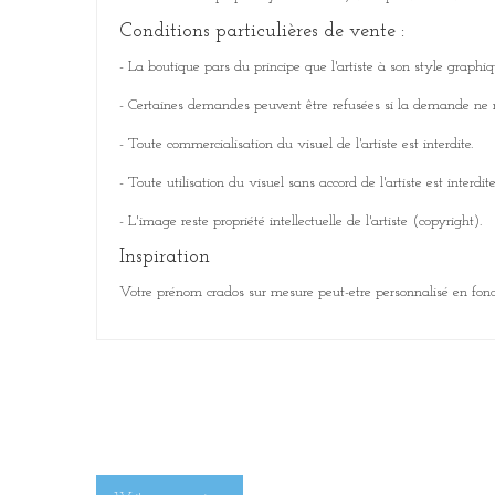
Conditions particulières de vente :
- La boutique pars du principe que l'artiste à son style graphi
- Certaines demandes peuvent être refusées si la demande ne ren
- Toute commercialisation du visuel de l'artiste est interdite.
- Toute utilisation du visuel sans accord de l'artiste est interdite
- L'image reste propriété intellectuelle de l'artiste (copyright).
Inspiration
Votre prénom crados sur mesure peut-etre personnalisé en fon