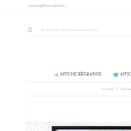
contact@bluerabbink.fr
AFFICHE SÉRIGRAPHIE
AFFI
Accueil
Servic