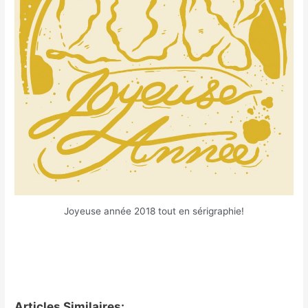
Joyeuse année 2018 tout en sérigraphie!
Articles Similaires: