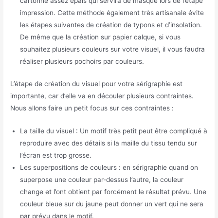
cartonné assez épais qui servira de masque lors de l’étape
impression. Cette méthode également très artisanale évite
les étapes suivantes de création de typons et d’insolation.
De même que la création sur papier calque, si vous
souhaitez plusieurs couleurs sur votre visuel, il vous faudra
réaliser plusieurs pochoirs par couleurs.
L’étape de création du visuel pour votre sérigraphie est
importante, car d’elle va en découler plusieurs contraintes.
Nous allons faire un petit focus sur ces contraintes :
La taille du visuel : Un motif très petit peut être compliqué à
reproduire avec des détails si la maille du tissu tendu sur
l’écran est trop grosse.
Les superpositions de couleurs : en sérigraphie quand on
superpose une couleur par-dessus l’autre, la couleur
change et l’ont obtient par forcément le résultat prévu. Une
couleur bleue sur du jaune peut donner un vert qui ne sera
par prévu dans le motif.