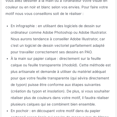
vous allez dessiner à la main ou à l’ordinateur votre visuel en
couleur ou en noir et blanc selon vos envies. Pour faire votre
motif nous vous conseillons soit de le réaliser :
En infographie : en utilisant des logiciels de dessin sur
ordinateur comme Adobe Photoshop ou Adobe Illustrator.
Nous aurons tendance à conseiller Adobe Illustrator, car
c’est un logiciel de dessin vectoriel parfaitement adapté
pour travailler correctement ses dessins en PAO.
À la main sur papier calque : directement sur la feuille
calque ou feuille transparente (rhodoïd). Cette méthode est
plus artisanale et demande à utiliser du matériel adéquat
pour que votre feuille transparente (qui sévira directement
de typon) puisse être conforme aux étapes suivantes
(création du typon et insolation). De plus, si vous souhaiter
réaliser plus de couleurs dans votre motif, il faudra réaliser
plusieurs calques qui se combinent bien ensemble.
En pochoir : en découpant votre motif dans du papier